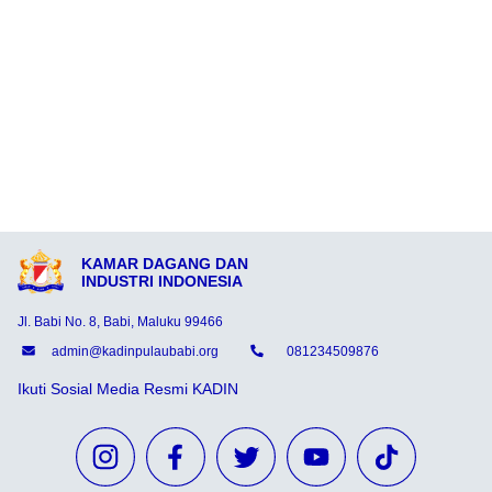
KAMAR DAGANG DAN
INDUSTRI INDONESIA
Jl. Babi No. 8, Babi, Maluku 99466
admin@kadinpulaubabi.org
081234509876
Ikuti Sosial Media Resmi KADIN