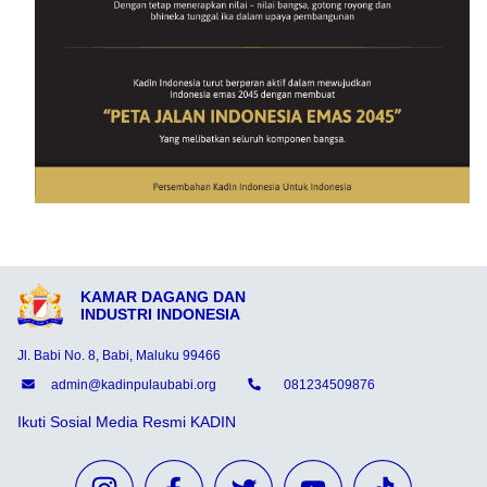
KAMAR DAGANG DAN
INDUSTRI INDONESIA
Jl. Babi No. 8, Babi, Maluku 99466
admin@kadinpulaubabi.org
081234509876
Ikuti Sosial Media Resmi KADIN